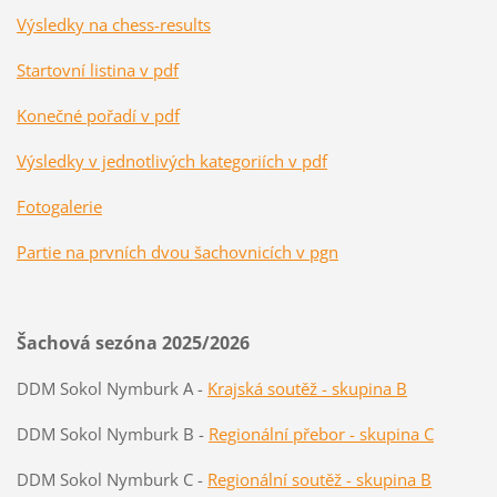
Výsledky na chess-results
Startovní listina v pdf
Konečné pořadí v pdf
Výsledky v jednotlivých kategoriích v pdf
Fotogalerie
Partie na prvních dvou šachovnicích v pgn
Šachová sezóna 2025/2026
DDM Sokol Nymburk A -
Krajská soutěž - skupina B
DDM Sokol Nymburk B -
Regionální přebor - skupina C
DDM Sokol Nymburk C -
Regionální soutěž - skupina B