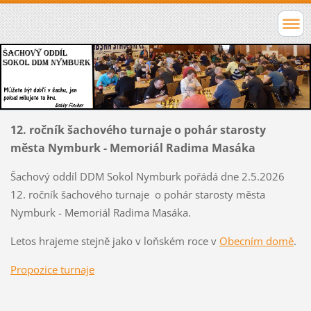
12. ročník šachového turnaje o pohár starosty
města Nymburk - Memoriál Radima Masáka
Šachový oddíl DDM Sokol Nymburk pořádá dne 2.5.2026
12. ročník šachového turnaje o pohár starosty města
Nymburk - Memoriál Radima Masáka.
Letos hrajeme stejně jako v loňském roce v
Obecním domě
.
Propozice turnaje