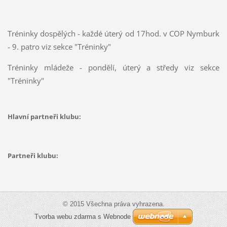
Tréninky dospělých - každé úterý od 17hod. v COP Nymburk
- 9. patro viz sekce "Tréninky"
Tréninky mládeže - pondělí, úterý a středy viz sekce
"Tréninky"
Hlavní partneři klubu:
Partneři klubu:
© 2015 Všechna práva vyhrazena.
Tvorba webu zdarma s Webnode